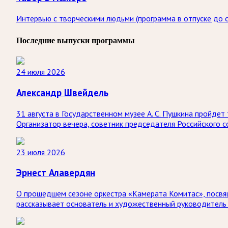
Интервью с творческими людьми (программа в отпуске до с
Последние выпуски программы
24 июля 2026
Александр Швейдель
31 августа в Государственном музее А. С. Пушкина пройд
Организатор вечера, советник председателя Российского 
23 июля 2026
Эрнест Алавердян
О прошедшем сезоне оркестра «Камерата Комитас», посвя
рассказывает основатель и художественный руководитель 