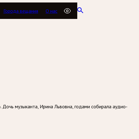
Города вещания
О нас
. Дочь музыканта, Ирина Львовна, годами собирала аудио-