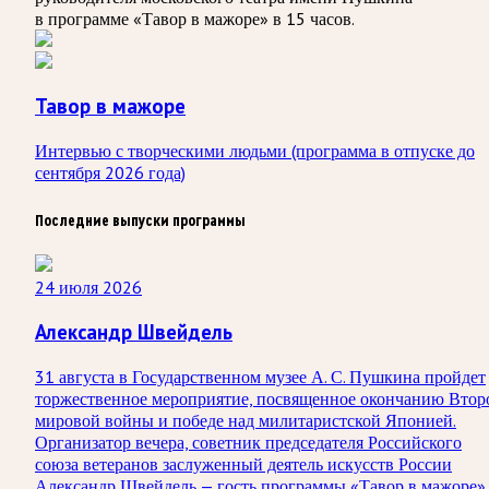
в программе «Тавор в мажоре» в 15 часов.
Тавор в мажоре
Интервью с творческими людьми (программа в отпуске до
сентября 2026 года)
Последние выпуски программы
24 июля 2026
Александр Швейдель
31 августа в Государственном музее А. С. Пушкина пройдет
торжественное мероприятие, посвященное окончанию Втор
мировой войны и победе над милитаристской Японией.
Организатор вечера, советник председателя Российского
союза ветеранов заслуженный деятель искусств России
Александр Швейдель — гость программы «Тавор в мажоре».