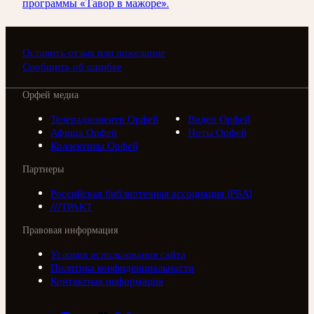
программы «Тавор в мажоре».
Оставить отзыв или пожелание
Сообщить об ошибке
Орфей медиа
Телерадиоцентр Орфей
Видео Орфей
Афиша Орфей
Ноты Орфей
Коллективы Орфей
Партнеры
Российская библиотечная ассоциация (РБА)
///ТРАКТ
Правовая информация
Условия использования сайта
Политика конфиденциальности
Контактная информация