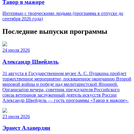
Тавор в мажоре
Интервью с творческими людьми (программа в отпуске до
сентября 2026 года)
Последние выпуски программы
24 июля 2026
Александр Швейдель
31 августа в Государственном музее А. С. Пушкина пройдет
торжественное мероприятие, посвященное окончанию Второй
мировой войны и победе над милитаристской Японией.
Организатор вечера, советник председателя Российского
союза ветеранов заслуженный деятель искусств России
Александр Швейдель — гость программы «Тавор в мажоре».
23 июля 2026
Эрнест Алавердян