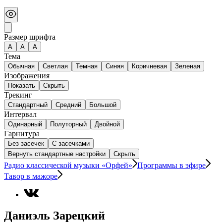
Размер шрифта
А
A
A
Тема
Обычная
Светлая
Темная
Синяя
Коричневая
Зеленая
Изображения
Показать
Скрыть
Трекинг
Стандартный
Средний
Большой
Интервал
Одинарный
Полуторный
Двойной
Гарнитура
Без засечек
С засечками
Вернуть стандартные настройки
Скрыть
Радио классической музыки «Орфей»
Программы в эфире
Тавор в мажоре
Даниэль Зарецкий