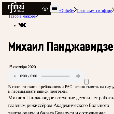
Радио Орфей
Радио классической музыки «Орфей»
Программы в эфире
Тавор в мажоре
Михаил Панджавидзе
15 октября 2020
В соответствии с требованиями
РАО
нельзя ставить на пауз
и перематывать записи программ.
Михаил Панджавидзе в течение десяти лет работа
главным режиссёром Академического Большого
театра оперы и балета Беларуси и сотрудничал