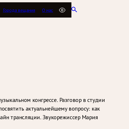
Города вещания
О нас
узыкальном конгрессе. Разговор в студии
посвятить актуальнейшему вопросу: как
лайн трансляции. Звукорежиссер Мария