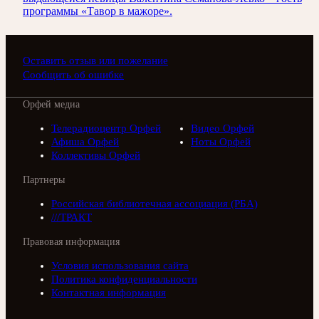
программы «Тавор в мажоре».
Оставить отзыв или пожелание
Сообщить об ошибке
Орфей медиа
Телерадиоцентр Орфей
Видео Орфей
Афиша Орфей
Ноты Орфей
Коллективы Орфей
Партнеры
Российская библиотечная ассоциация (РБА)
///ТРАКТ
Правовая информация
Условия использования сайта
Политика конфиденциальности
Контактная информация