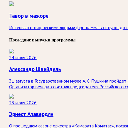
Тавор в мажоре
Интервью с творческими людьми (программа в отпуске до с
Последние выпуски программы
24 июля 2026
Александр Швейдель
31 августа в Государственном музее А. С. Пушкина пройд
Организатор вечера, советник председателя Российского 
23 июля 2026
Эрнест Алавердян
О прошедшем сезоне оркестра «Камерата Комитас», посвя