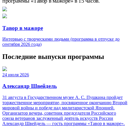
программы «Тавор в мажоре» в 15 часов.
Тавор в мажоре
Интервью с творческими людьми (программа в отпуске до
сентября 2026 года)
Последние выпуски программы
24 июля 2026
Александр Швейдель
31 августа в Государственном музее А. С. Пушкина пройдет
торжественное мероприятие, посвященное окончанию Второй
мировой войны и победе над милитаристской Японией.
Организатор вечера, советник председателя Российского
союза ветеранов заслуженный деятель искусств России
Александр Швейдель — гость программы «Тавор в мажоре».