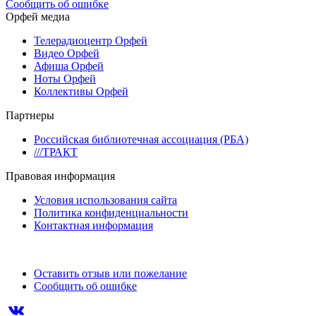
Сообщить об ошибке
Орфей медиа
Телерадиоцентр Орфей
Видео Орфей
Афиша Орфей
Ноты Орфей
Коллективы Орфей
Партнеры
Российская библиотечная ассоциация (РБА)
///ТРАКТ
Правовая информация
Условия использования сайта
Политика конфиденциальности
Контактная информация
Оставить отзыв или пожелание
Сообщить об ошибке