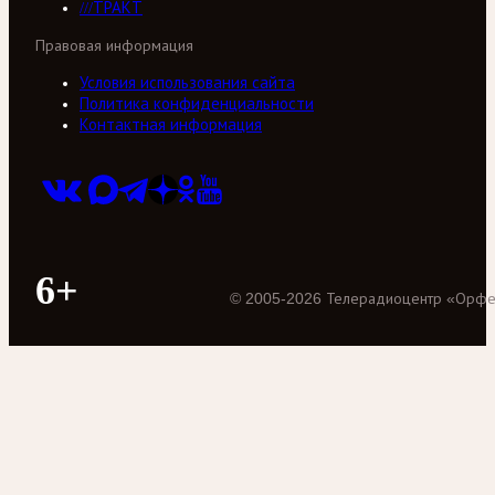
///ТРАКТ
Правовая информация
Условия использования сайта
Политика конфиденциальности
Контактная информация
6+
©
2005
-
2026
Телерадиоцентр «Орф