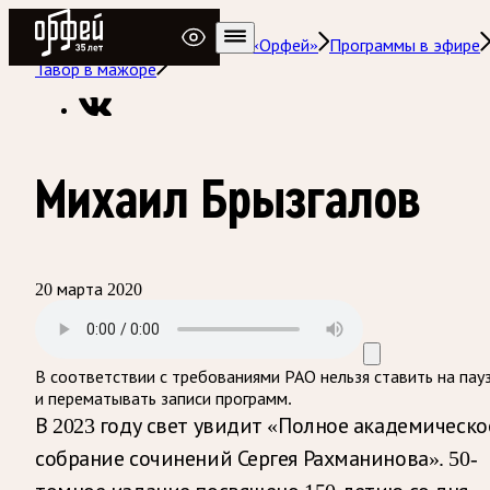
Радио Орфей
Радио классической музыки «Орфей»
Программы в эфире
Тавор в мажоре
Михаил Брызгалов
20 марта 2020
В соответствии с требованиями
РАО
нельзя ставить на пау
и перематывать записи программ.
В 2023 году свет увидит «Полное академическо
собрание сочинений Сергея Рахманинова». 50-