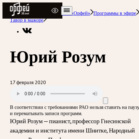
Радио Орфей
Радио классической музыки «Орфей»
Программы в эфире
Тавор в мажоре
Юрий Розум
17 февраля 2020
В соответствии с требованиями
РАО
нельзя ставить на пауз
и перематывать записи программ.
Юрий Розум — пианист, профессор Гнесинской
академии и института имени Шнитке, Народный