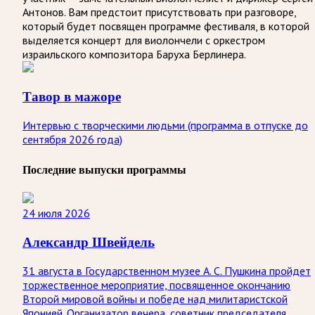
Антонов. Вам предстоит присутствовать при разговоре,
который будет посвящен программе фестиваля, в которой
выделяется концерт для виолончели с оркестром
израильского композитора Баруха Берлинера.
Тавор в мажоре
Интервью с творческими людьми (программа в отпуске до
сентября 2026 года)
Последние выпуски программы
24 июля 2026
Александр Швейдель
31 августа в Государственном музее А. С. Пушкина пройдет
торжественное мероприятие, посвященное окончанию
Второй мировой войны и победе над милитаристской
Японией. Организатор вечера, советник председателя