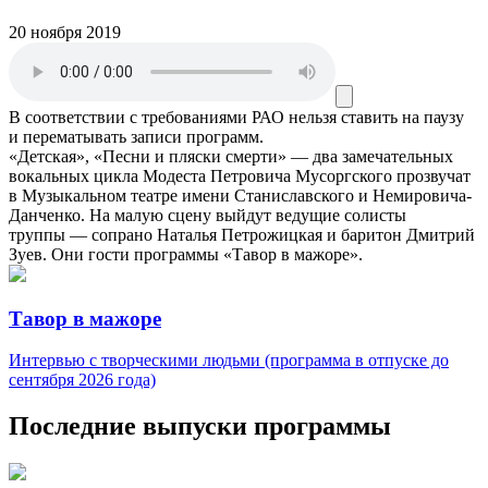
20 ноября 2019
В соответствии с требованиями
РАО
нельзя ставить на паузу
и перематывать записи программ.
«Детская», «Песни и пляски смерти» — два замечательных
вокальных цикла Модеста Петровича Мусоргского прозвучат
в Музыкальном театре имени Станиславского и Немировича-
Данченко. На малую сцену выйдут ведущие солисты
труппы — сопрано Наталья Петрожицкая и баритон Дмитрий
Зуев. Они гости программы «Тавор в мажоре».
Тавор в мажоре
Интервью с творческими людьми (программа в отпуске до
сентября 2026 года)
Последние выпуски программы