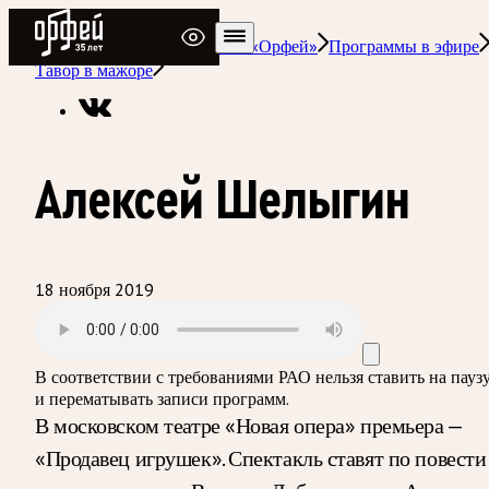
Радио Орфей
Радио классической музыки «Орфей»
Программы в эфире
Тавор в мажоре
Алексей Шелыгин
18 ноября 2019
В соответствии с требованиями
РАО
нельзя ставить на пауз
и перематывать записи программ.
В московском театре «Новая опера» премьера —
«Продавец игрушек». Спектакль ставят по повести