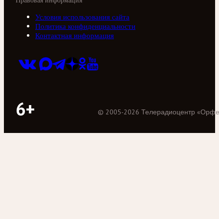
Правовая информация
Условия использования сайта
Политика конфиденциальности
Контактная информация
6+
©
2005
-
2026
Телерадиоцентр «Орф