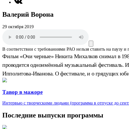
Валерий Ворона
29 октября 2019
В соответствии с требованиями
РАО
нельзя ставить на паузу и
Фильм «Очи черные» Никита Михалков снимал в 1987 
проводится одноимённый музыкальный фестиваль. И
Ипполитова-Иванова. О фестивале, и о грядущих юби
Тавор в мажоре
Интервью с творческими людьми (программа в отпуске до сентя
Последние выпуски программы