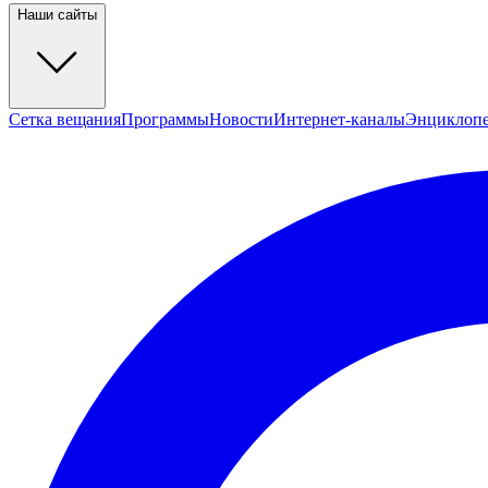
Наши сайты
Сетка вещания
Программы
Новости
Интернет-каналы
Энциклоп