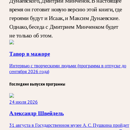
Дунаевского, Дмитрий Минченок. В настоящее
время он готовит новую версию этой книги, где
героями будут и Исаак, и Максим Дунаевские.
Однако, беседа с Дмитрием Минченком будет
не только об этом.
Тавор в мажоре
Интервью с творческими людьми (программа в отпуске до
сентября 2026 года)
Последние выпуски программы
24 июля 2026
Александр Швейдель
31 августа в Государственном музее А. С. Пушкина пройдет