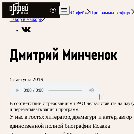
Радио Орфей
Радио классической музыки «Орфей»
Программы в эфире
Тавор в мажоре
Дмитрий Минченок
12 августа 2019
В соответствии с требованиями
РАО
нельзя ставить на пауз
и перематывать записи программ.
У нас в гостях литератор, драматург и актёр, автор
единственной полной биографии Исаака