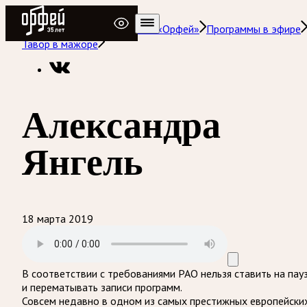
Радио Орфей
Радио классической музыки «Орфей»
Программы в эфире
Тавор в мажоре
Александра
Янгель
18 марта 2019
В соответствии с требованиями
РАО
нельзя ставить на пау
и перематывать записи программ.
Совсем недавно в одном из самых престижных европейски