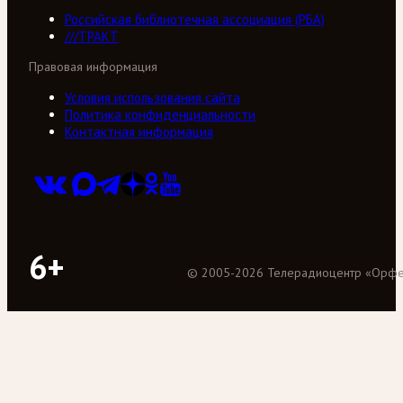
Российская библиотечная ассоциация (РБА)
///ТРАКТ
Правовая информация
Условия использования сайта
Политика конфиденциальности
Контактная информация
6+
©
2005
-
2026
Телерадиоцентр «Орф