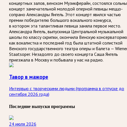
концертных залов, венском Музикферайн, состоялся сольн
концерт замечательной молодой оперной певицы меццо-
сопрано Александры Янгель. Этот концерт явился частью
премии победителю большого вокального конкурса,
в котором эта талантливая певица заняла первое место.
Александра Янгель, выпускница Центральной музыкальной
школы по классу скрипки, окончила Венскую консерваторию
как вокалистка и последний год была штатной солисткой
Венского государственного театра оперы и балета — Wiene
Staatsoper. Незадолго до своего концерта Саша Янгель
приезжала в Москву и побывала у нас на радио.
Тавор в мажоре
Интервью с творческими людьми (программа в отпуске до
сентября 2026 года)
Последние выпуски программы
24 июля 2026