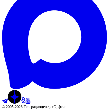
©
2005
-
2026
Телерадиоцентр «Орфей»