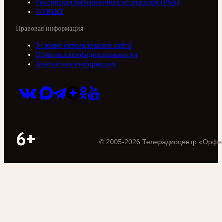
Российская библиотечная ассоциация (РБА)
///ТРАКТ
Правовая информация
Условия использования сайта
Политика конфиденциальности
Контактная информация
6+
©
2005
-
2026
Телерадиоцентр «Орфе