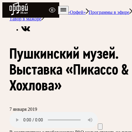
Радио Орфей
Радио классической музыки «Орфей»
Программы в эфире
Тавор в мажоре
Пушкинский музей.
Выставка «Пикассо &
Хохлова»
7 января 2019