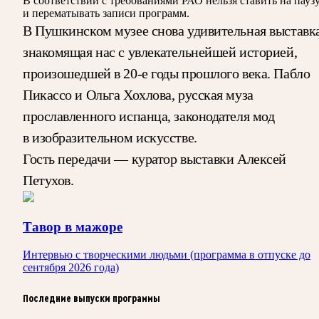
В соответствии с требованиями
РАО
нельзя ставить на пауз
и перематывать записи программ.
В Пушкинском музее снова удивительная выставка
знакомящая нас с увлекательнейшей историей,
произошедшей в 20-е годы прошлого века. Пабло
Пикассо и Ольга Хохлова, русская муза
прославленного испанца, законодателя мод
в изобразительном искусстве.
Гость передачи — куратор выставки Алексей
Петухов.
Тавор в мажоре
Интервью с творческими людьми (программа в отпуске до
сентября 2026 года)
Последние выпуски программы