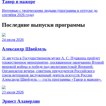
Тавор в мажоре
Интервью с творческими людьми (программа в отпуске до
сентября 2026 года)
Последние выпуски программы
24 июля 2026
Александр Швейдель
31 августа в Государственном музее А. С. Пушкина пройдет
торжественное мероприятие, посвященное окончанию Второй
мировой войны и победе над милитаристской Японией.
Организатор вечера, советник председателя Российского
союза ветеранов заслуженный деятель искусств России
Александр Швейдель — гость программы «Тавор в мажоре».
23 июля 2026
Эрнест Алавердян