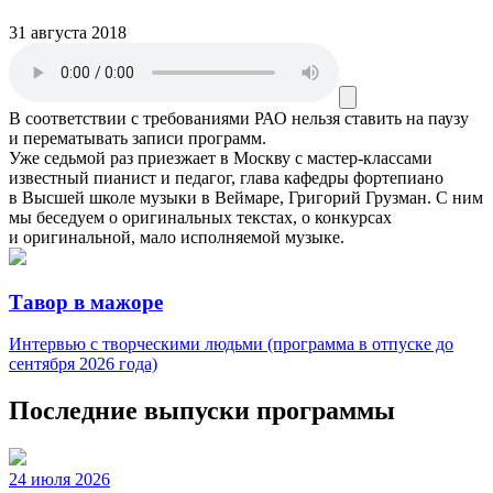
31 августа 2018
В соответствии с требованиями
РАО
нельзя ставить на паузу
и перематывать записи программ.
Уже седьмой раз приезжает в Москву с мастер-классами
известный пианист и педагог, глава кафедры фортепиано
в Высшей школе музыки в Веймаре, Григорий Грузман. С ним
мы беседуем о оригинальных текстах, о конкурсах
и оригинальной, мало исполняемой музыке.
Тавор в мажоре
Интервью с творческими людьми (программа в отпуске до
сентября 2026 года)
Последние выпуски программы
24 июля 2026