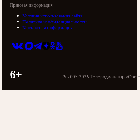
Правовая информация
Условия использования сайта
Политика конфиденциальности
Контактная информация
6+
©
2005
-
2026
Телерадиоцентр «Орф