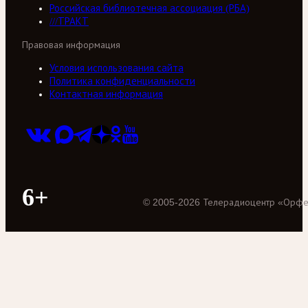
Российская библиотечная ассоциация (РБА)
///ТРАКТ
Правовая информация
Условия использования сайта
Политика конфиденциальности
Контактная информация
6+
©
2005
-
2026
Телерадиоцентр «Орф