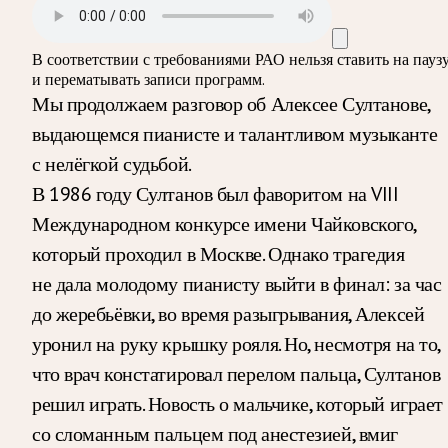
В соответствии с требованиями
РАО
нельзя ставить на пауз
и перематывать записи программ.
Мы продолжаем разговор об Алексее Султанове,
выдающемся пианисте и талантливом музыканте
с нелёгкой судьбой.
В 1986 году Султанов был фаворитом на VIII
Международном конкурсе имени Чайковского,
который проходил в Москве. Однако трагедия
не дала молодому пианисту выйти в финал: за час
до жеребьёвки, во время разыгрывания, Алексей
уронил на руку крышку рояля. Но, несмотря на то,
что врач констатировал перелом пальца, Султанов
решил играть. Новость о мальчике, который играет
со сломанным пальцем под анестезией, вмиг