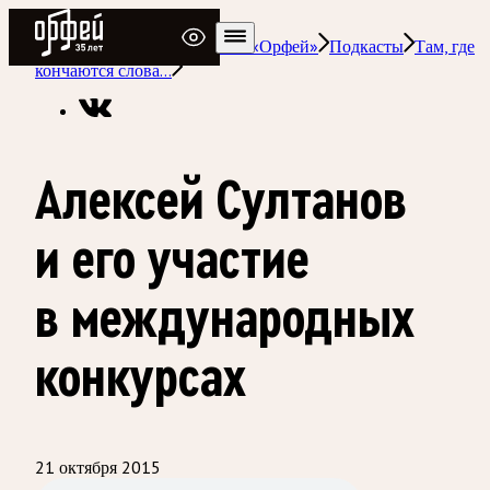
Радио Орфей
Радио классической музыки «Орфей»
Подкасты
Там, где
кончаются слова…
Алексей Султанов
и его участие
в международных
конкурсах
21 октября 2015