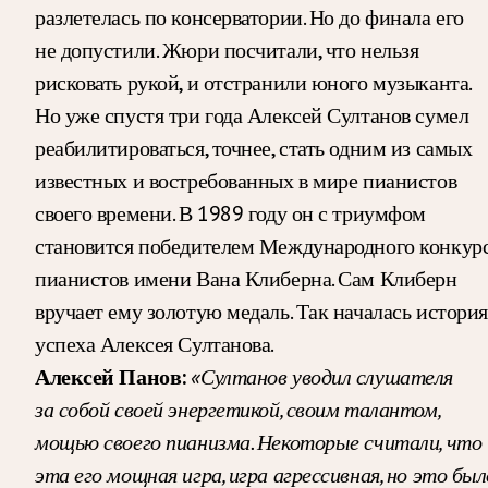
разлетелась по консерватории. Но до финала его
не допустили. Жюри посчитали, что нельзя
рисковать рукой, и отстранили юного музыканта.
Но уже спустя три года Алексей Султанов сумел
реабилитироваться, точнее, стать одним из самых
известных и востребованных в мире пианистов
своего времени. В 1989 году он с триумфом
становится победителем Международного конкур
пианистов имени Вана Клиберна. Сам Клиберн
вручает ему золотую медаль. Так началась история
успеха Алексея Султанова.
Алексей Панов:
«Султанов уводил слушателя
за собой своей энергетикой, своим талантом,
мощью своего пианизма. Некоторые считали, что
эта его мощная игра, игра агрессивная, но это был