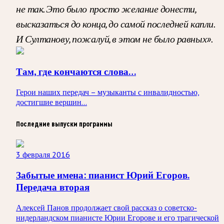
не так. Это было просто желание донести,
высказаться до конца, до самой последней капли.
И Султанову, пожалуй, в этом не было равных».
Там, где кончаются слова…
Герои наших передач – музыканты с инвалидностью,
достигшие вершин...
Последние выпуски программы
3 февраля 2016
Забытые имена: пианист Юрий Егоров.
Передача вторая
Алексей Панов продолжает свой рассказ о советско-
нидерландском пианисте Юрии Егорове и его трагической