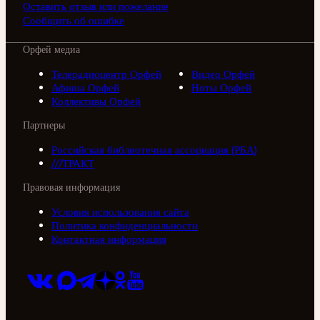
Оставить отзыв или пожелание
Сообщить об ошибке
Орфей медиа
Телерадиоцентр Орфей
Видео Орфей
Афиша Орфей
Ноты Орфей
Коллективы Орфей
Партнеры
Российская библиотечная ассоциация (РБА)
///ТРАКТ
Правовая информация
Условия использования сайта
Политика конфиденциальности
Контактная информация