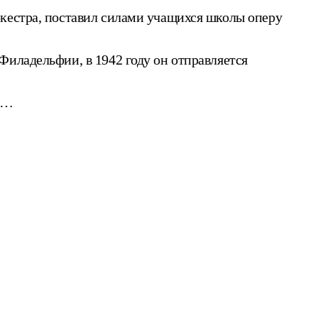
ркестра, поставил силами учащихся школы оперу
Филадельфии, в 1942 году он отправляется
м…