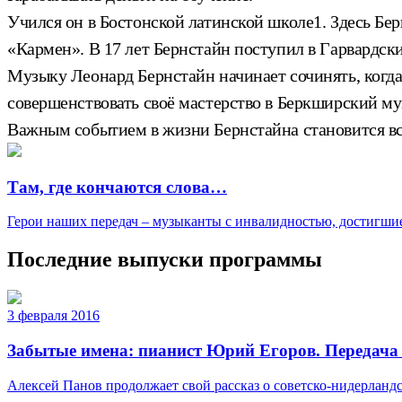
Учился он в Бостонской латинской школе1. Здесь Б
«Кармен». В 17 лет Бернстайн поступил в Гарвардски
Музыку Леонард Бернстайн начинает сочинять, когда
совершенствовать своё мастерство в Беркширский м
Важным событием в жизни Бернстайна становится в
Там, где кончаются слова…
Герои наших передач – музыканты с инвалидностью, достигшие
Последние выпуски программы
3 февраля 2016
Забытые имена: пианист Юрий Егоров. Передача
Алексей Панов продолжает свой рассказ о советско-нидерландс