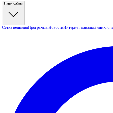
Наши сайты
Сетка вещания
Программы
Новости
Интернет-каналы
Энциклоп