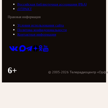
Российская библиотечная ассоциация (РБА)
///ТРАКТ
Правовая информация
Условия использования сайта
Политика конфиденциальности
Контактная информация
6+
©
2005
-
2026
Телерадиоцентр «Орф