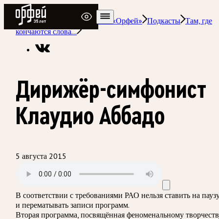
Радио Орфей
Радио классической музыки «Орфей»
Подкасты
Там, где
кончаются слова…
Дирижёр-симфонист
Клаудио Аббадо
5 августа 2015
В соответствии с требованиями
РАО
нельзя ставить на пауз
и перематывать записи программ.
Вторая программа, посвящённая феноменальному творчеств