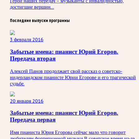
Герои наших передач – музыканты с инвалидностью,
достигшие вершин...
Последние выпуски программы
3 февраля 2016
Забытые имена: пианист Юрий Егоров.
Передача вторая
Алексей Панов продолжает свой рассказ о советско-
нидерландском пианисте Юрии Егорове и его трагической
судьбе.
20 января 2016
Забытые имена: пианист Юрий Егоров.
Передача первая
Имя пианиста Юрия Егорова сейчас мало что говорит
любителям фортепианной музыки.В советское время из-за