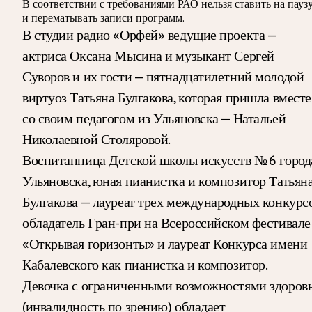
В соответствии с требованиями
РАО
нельзя ставить на пауз
и перематывать записи программ.
В студии радио «Орфей» ведущие проекта —
актриса Оксана Мысина и музыкант Сергей
Суворов и их гости — пятнадцатилетний молодой
виртуоз Татьяна Булгакова, которая пришла вместе
со своим педагогом из Ульяновска — Натальей
Николаевной Столяровой.
Воспитанница Детской школы искусств № 6 город
Ульяновска, юная пианистка и композитор Татьян
Булгакова — лауреат трех международных конкурсо
обладатель Гран-при на Всероссийском фестивале
«Открывая горизонты» и лауреат Конкурса имени
Кабалевского как пианистка и композитор.
Девочка с ограниченными возможностями здоров
(инвалидность по зрению) обладает