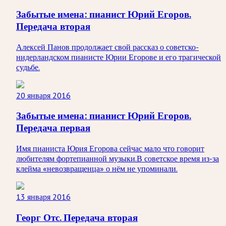
Забытые имена: пианист Юрий Егоров.
Передача вторая
Алексей Панов продолжает свой рассказ о советско-
нидерландском пианисте Юрии Егорове и его трагической
судьбе.
20 января 2016
Забытые имена: пианист Юрий Егоров.
Передача первая
Имя пианиста Юрия Егорова сейчас мало что говорит
любителям фортепианной музыки.В советское время из-за
клейма «невозвращенца» о нём не упоминали.
13 января 2016
Георг Отс. Передача вторая