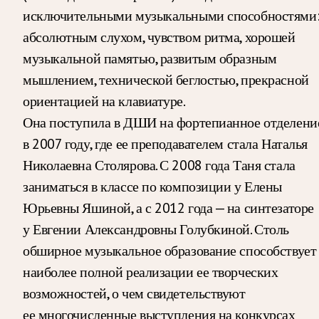
исключительными музыкальными способностями
абсолютным слухом, чувством ритма, хорошей
музыкальной памятью, развитым образным
мышлением, технической беглостью, прекрасной
ориентацией на клавиатуре.
Она поступила в ДШИ на фортепианное отделени
в 2007 году, где ее преподавателем стала Наталья
Николаевна Столярова. С 2008 года Таня стала
заниматься в классе по композиции у Елены
Юрьевны Яшиной, а с 2012 года — на синтезаторе
у Евгении Александровны Голубкиной. Столь
обширное музыкальное образование способствует
наиболее полной реализации ее творческих
возможностей, о чем свидетельствуют
ее многочисленные выступления на конкурсах