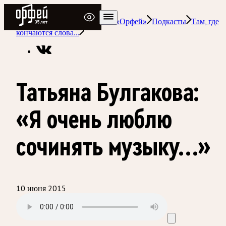
Радио Орфей
Радио классической музыки «Орфей»
Подкасты
Там, где
кончаются слова…
Татьяна Булгакова:
«Я очень люблю
сочинять музыку…»
10 июня 2015