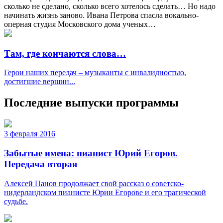
сколько не сделано, сколько всего хотелось сделать… Но надо
начинать жизнь заново. Ивана Петрова спасла вокально-
оперная студия Московского дома ученых…
Там, где кончаются слова…
Герои наших передач – музыканты с инвалидностью,
достигшие вершин...
Последние выпуски программы
3 февраля 2016
Забытые имена: пианист Юрий Егоров.
Передача вторая
Алексей Панов продолжает свой рассказ о советско-
нидерландском пианисте Юрии Егорове и его трагической
судьбе.