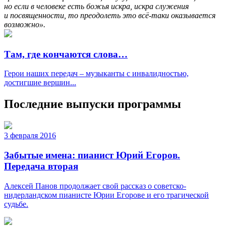
но если в человеке есть божья искра, искра служения
и посвященности, то преодолеть это всё-таки оказывается
возможно».
Там, где кончаются слова…
Герои наших передач – музыканты с инвалидностью,
достигшие вершин...
Последние выпуски программы
3 февраля 2016
Забытые имена: пианист Юрий Егоров.
Передача вторая
Алексей Панов продолжает свой рассказ о советско-
нидерландском пианисте Юрии Егорове и его трагической
судьбе.