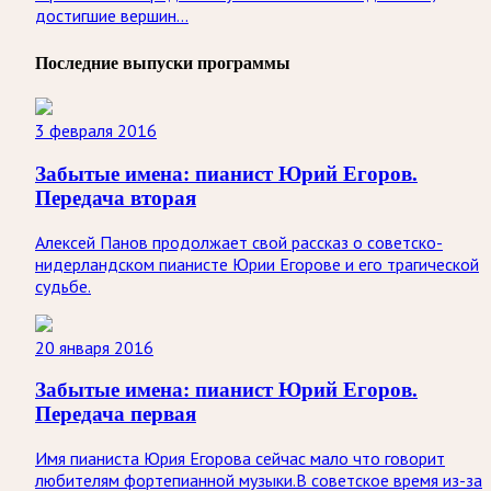
достигшие вершин...
Последние выпуски программы
3 февраля 2016
Забытые имена: пианист Юрий Егоров.
Передача вторая
Алексей Панов продолжает свой рассказ о советско-
нидерландском пианисте Юрии Егорове и его трагической
судьбе.
20 января 2016
Забытые имена: пианист Юрий Егоров.
Передача первая
Имя пианиста Юрия Егорова сейчас мало что говорит
любителям фортепианной музыки.В советское время из-за