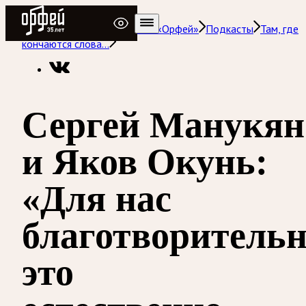
Радио Орфей
Радио классической музыки «Орфей»
Подкасты
Там, где
кончаются слова…
Сергей Манукян
и Яков Окунь:
«Для нас
благотворитель
это