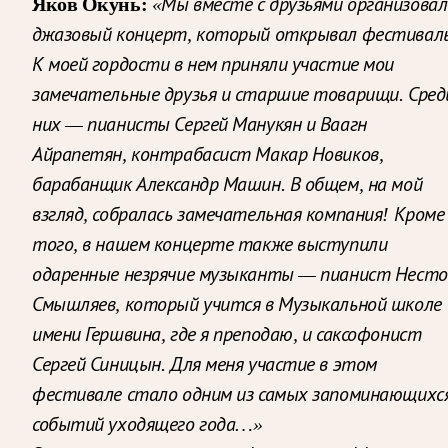
Яков Окунь:
«Мы вместе с друзьями организовал
джазовый концерт, который открывал фестиваль
К моей гордости в нем приняли участие мои
замечательные друзья и старшие товарищи. Сред
них — пианисты Сергей Манукян и Ваагн
Айрапетян, контрабасист Макар Новиков,
барабанщик Александр Машин. В общем, на мой
взгляд, собралась замечательная компания! Кроме
того, в нашем концерте также выступили
одаренные незрячие музыканты — пианист Несто
Смышляев, который учится в Музыкальной школе
имени Гершвина, где я преподаю, и саксофонист
Сергей Синицын. Для меня участие в этом
фестивале стало одним из самых запоминающихс
событий уходящего года…»