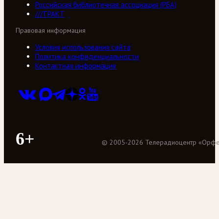
Российская библиотечная ассоциация (РБА)
///ТРАКТ
Правовая информация
Условия использования сайта
Политика конфиденциальности
Контактная информация
6+
©
2005
-
2026
Телерадиоцентр «Орф