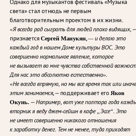
Однако для музыкантов фестиваль «Музыка
света» стал отнюдь не первым
благотворительным проектом в их жизни.
«Я всегда рад сыграть для людей плохо видящих,
признается
,
Сергей Манукян
— и делаю это
каждый год в нашем Доме культуры ВОС. Это
совершенно нормальное явление, которое
не вызывает во мне чувства собственной важност
Для нас это абсолютно естественно».
«Не всегда впрямую, но мы все время так или инач
, — поддерживает его
этим занимаемся
Яков
—
Окунь.
Например, вот уже полтора года кажд
вторник я веду джем-сейшн в кафе „Эссе“. Это
не имеет совершенно никакого отношения
к заработку денег. Тем не менее, туда приходят