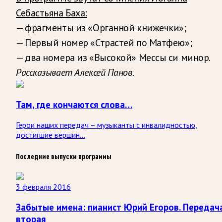
Себастьяна Баха:
— фрагменты из «Органной книжечки»;
— Первый номер «Страстей по Матфею»;
— два номера из «Высокой» Мессы си минор.
Рассказывает Алексей Панов.
Там, где кончаются слова…
Герои наших передач – музыканты с инвалидностью,
достигшие вершин...
Последние выпуски программы
3 февраля 2016
Забытые имена: пианист Юрий Егоров. Передач
вторая