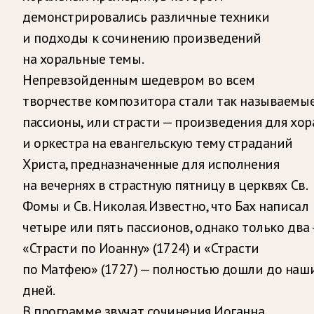
демонстрировались различные техники
и подходы к сочинению произведений
на хоральные темы.
Непревзойденным шедевром во всем
творчестве композитора стали так называемы
пассионы, или страсти — произведения для хор
и оркестра на евангельскую тему страданий
Христа, предназначенные для исполнения
на вечернях в страстную пятницу в церквях Св.
Фомы и Св. Николая. Известно, что Бах написал
четыре или пять пассионов, однако только два
«Страсти по Иоанну» (1724) и «Страсти
по Матфею» (1727) — полностью дошли до наш
дней.
В программе звучат сочинения Иоганна