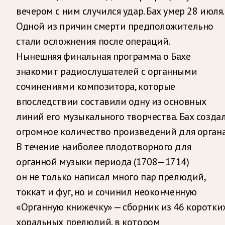
вечером с ним случился удар. Бах умер 28 июля.
Одной из причин смерти предположительно
стали осложнения после операций.
Нынешняя финальная программа о Бахе
знакомит радиослушателей с органными
сочинениями композитора, которые
впоследствии составили одну из основных
линий его музыкального творчества. Бах созда
огромное количество произведений для органа
В течение наиболее плодотворного для
органной музыки периода (1708—1714)
он не только написал много пар прелюдий,
токкат и фуг, но и сочинил неоконченную
«Органную книжечку» — сборник из 46 коротки
хоральных прелюдий, в котором