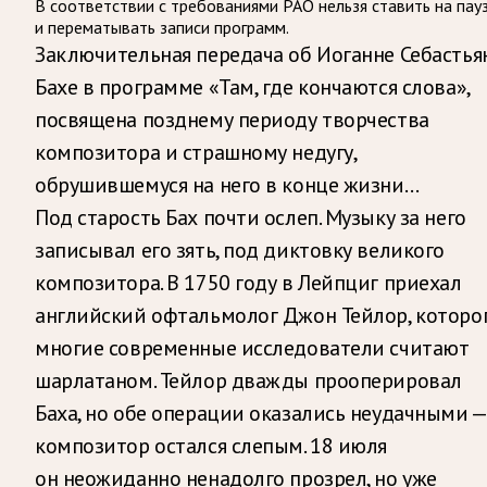
В соответствии с требованиями
РАО
нельзя ставить на пау
и перематывать записи программ.
Заключительная передача об Иоганне Себастья
Бахе в программе «Там, где кончаются слова»,
посвящена позднему периоду творчества
композитора и страшному недугу,
обрушившемуся на него в конце жизни…
Под старость Бах почти ослеп. Музыку за него
записывал его зять, под диктовку великого
композитора. В 1750 году в Лейпциг приехал
английский офтальмолог Джон Тейлор, которо
многие современные исследователи считают
шарлатаном. Тейлор дважды прооперировал
Баха, но обе операции оказались неудачными —
композитор остался слепым. 18 июля
он неожиданно ненадолго прозрел, но уже