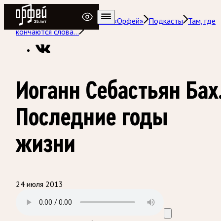
Радио Орфей
Радио классической музыки «Орфей»
Подкасты
Там, где
кончаются слова…
Иоганн Себастьян Бах
Последние годы
жизни
24 июля 2013