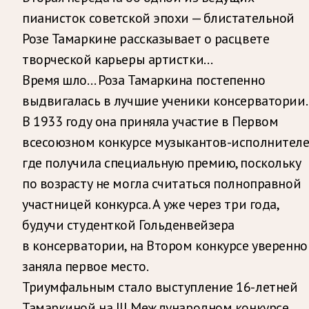
пианисток советской эпохи — блистательной
Розе Тамаркине рассказывает о расцвете
творческой карьеры артистки…
Время шло… Роза Тамаркина постепенно
выдвигалась в лучшие ученики консерватории.
В 1933 году она приняла участие в Первом
всесоюзном конкурсе музыкантов-исполнителе
где получила специальную премию, поскольку
по возрасту не могла считаться полноправной
участницей конкурса. А уже через три года,
будучи студенткой Гольденвейзера
в консерватории, на Втором конкурсе уверенно
заняла первое место.
Триумфальным стало выступление 16-летней
Тамаркиной на III Международном конкурсе