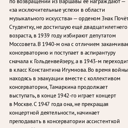
по возвращении из Варшавы её награждают —
«за исключительные успехи в области
музыкального искусства» — орденом Знак Почёт
Студентку, не достигшую ещё двадцатилетнего
возраста, в 1939 году избирают депутатом
Моссовета. В 1940-м она с отличием заканчива
консерваторию и поступает в аспирантуру
сначала к Гольденвейзеру, а в 1943-м переходи
в класс Константина Игумнова. Во время войны
находясь в эвакуации вместе с коллективом
консерватории, Тамаркина продолжает
выступать, в конце 1942-го играет концерт
в Москве. С 1947 года она, не прекращая
концертной деятельности, начинает
преподавать в консерватории ассистенткой