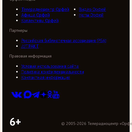
Телерадиоцентр Орфей
Видео Орфей
Афиша Орфей
Ноты Орфей
Коллективы Орфей
Партнеры
Российская библиотечная ассоциация (РБА)
///ТРАКТ
Правовая информация
Условия использования сайта
Политика конфиденциальности
Контактная информация
6+
©
2005
-
2026
Телерадиоцентр «Орф