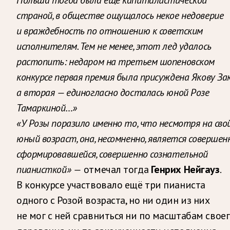
страной, в обществе ощущалось некое недоверие
и враждебность по отношению к советским
исполнителям. Тем не менее, этот лед удалось
растопить: недаром на третьем шопеновском
конкурсе первая премия была присуждена Якову Зак
а вторая — единогласно досталась юной Розе
Тамаркиной…»
«У Розы поразило именно то, что несмотря на сво
юный возраст, она, несомненно, является совершен
сформировавшейся, совершенно сознательной
пианисткой» —
отмечал тогда
Генрих Нейгауз
.
В конкурсе участвовало ещё три пианиста
одного с Розой возраста, но ни один из них
не мог с ней сравниться ни по масштабам свое