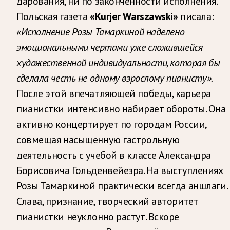
дарования, ни по законченности исполнения.
Польская газета
«Kurjer Warszawski»
писала:
«Исполнение Розы Тамаркиной наделено
эмоциональными чертами уже сложившейся
художественной индивидуальности, которая бы
сделала честь не одному взрослому пианисту».
После этой впечатляющей победы, карьера
пианистки интенсивно набирает обороты. Она
активно концертирует по городам России,
совмещая насыщенную гастрольную
деятельность с учебой в классе Александра
Борисовича Гольденвейезра. На выступлениях
Розы Тамаркиной практически всегда аншлаги.
Слава, признание, творческий авторитет
пианистки неуклонно растут. Вскоре