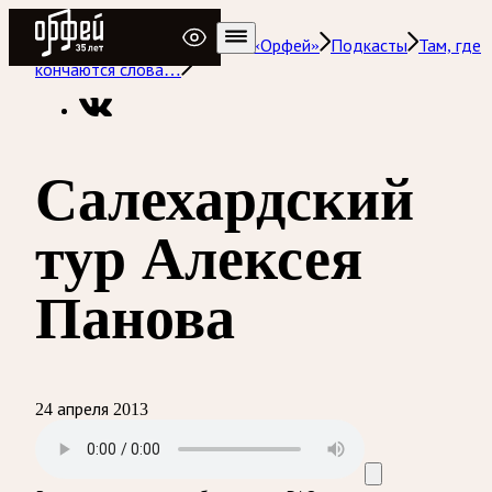
Радио Орфей
Радио классической музыки «Орфей»
Подкасты
Там, где
кончаются слова…
Салехардский
тур Алексея
Панова
24 апреля 2013