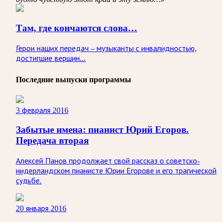
Там, где кончаются слова…
Герои наших передач – музыканты с инвалидностью,
достигшие вершин...
Последние выпуски программы
3 февраля 2016
Забытые имена: пианист Юрий Егоров.
Передача вторая
Алексей Панов продолжает свой рассказ о советско-
нидерландском пианисте Юрии Егорове и его трагической
судьбе.
20 января 2016