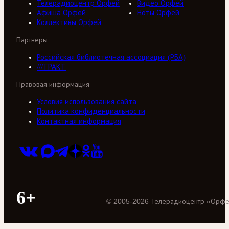
Телерадиоцентр Орфей
Видео Орфей
Афиша Орфей
Ноты Орфей
Коллективы Орфей
Партнеры
Российская библиотечная ассоциация (РБА)
///ТРАКТ
Правовая информация
Условия использования сайта
Политика конфиденциальности
Контактная информация
6+
©
2005
-
2026
Телерадиоцентр «Орф