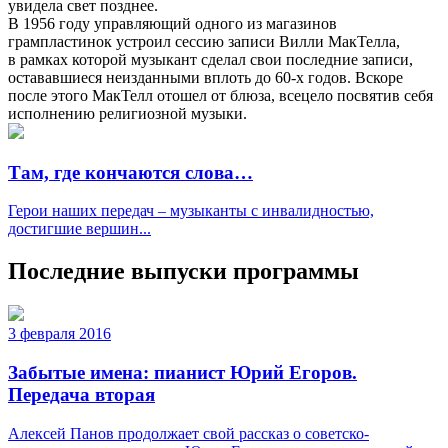
увидела свет позднее.
В 1956 году управляющий одного из магазинов
грампластинок устроил сессию записи Вилли МакТелла,
в рамках которой музыкант сделал свои последние записи,
остававшиеся неизданными вплоть до 60-х годов. Вскоре
после этого МакТелл отошел от блюза, всецело посвятив себя
исполнению религиозной музыки.
Там, где кончаются слова…
Герои наших передач – музыканты с инвалидностью,
достигшие вершин...
Последние выпуски программы
3 февраля 2016
Забытые имена: пианист Юрий Егоров.
Передача вторая
Алексей Панов продолжает свой рассказ о советско-