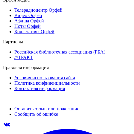
Телерадиоцентр Орфей
Видео Орфей
Афиша Орфей
Ноты Орфей
Коллективы Орфей
Партнеры
Российская библиотечная ассоциация (РБА)
///ТРАКТ
Правовая информация
Условия использования сайта
Политика конфиденциальности
Контактная информация
Оставить отзыв или пожелание
Сообщить об ошибке