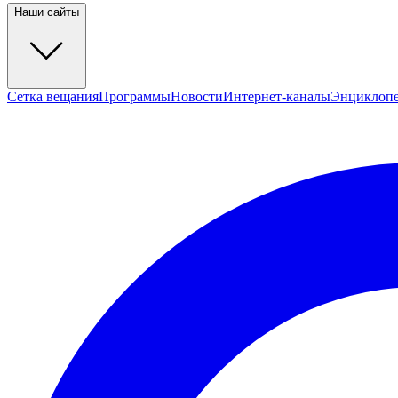
Наши сайты
Сетка вещания
Программы
Новости
Интернет-каналы
Энциклоп