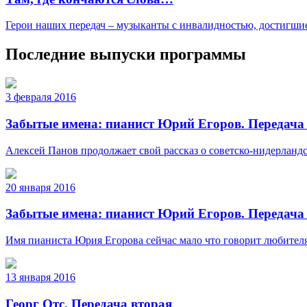
Герои наших передач – музыканты с инвалидностью, достигшие
Последние выпуски программы
3 февраля 2016
Забытые имена: пианист Юрий Егоров. Передача
Алексей Панов продолжает свой рассказ о советско-нидерландс
20 января 2016
Забытые имена: пианист Юрий Егоров. Передача
Имя пианиста Юрия Егорова сейчас мало что говорит любителя
13 января 2016
Георг Отс. Передача вторая