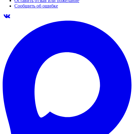
Оставить отзыв или пожелание
Сообщить об ошибке