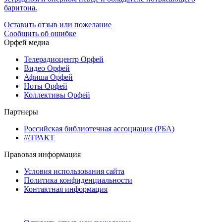
баритона.
Оставить отзыв или пожелание
Сообщить об ошибке
Орфей медиа
Телерадиоцентр Орфей
Видео Орфей
Афиша Орфей
Ноты Орфей
Коллективы Орфей
Партнеры
Российская библиотечная ассоциация (РБА)
///ТРАКТ
Правовая информация
Условия использования сайта
Политика конфиденциальности
Контактная информация