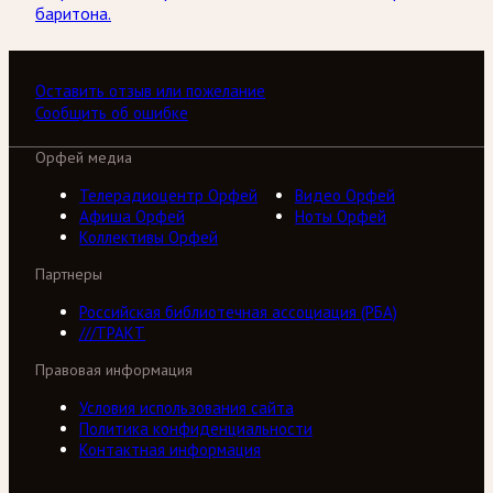
баритона.
Оставить отзыв или пожелание
Сообщить об ошибке
Орфей медиа
Телерадиоцентр Орфей
Видео Орфей
Афиша Орфей
Ноты Орфей
Коллективы Орфей
Партнеры
Российская библиотечная ассоциация (РБА)
///ТРАКТ
Правовая информация
Условия использования сайта
Политика конфиденциальности
Контактная информация