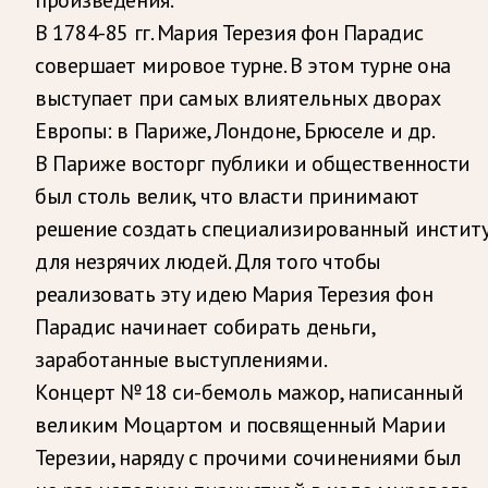
В 1784-85 гг. Мария Терезия фон Парадис
совершает мировое турне. В этом турне она
выступает при самых влиятельных дворах
Европы: в Париже, Лондоне, Брюселе и др.
В Париже восторг публики и общественности
был столь велик, что власти принимают
решение создать специализированный инстит
для незрячих людей. Для того чтобы
реализовать эту идею Мария Терезия фон
Парадис начинает собирать деньги,
заработанные выступлениями.
Концерт № 18 си-бемоль мажор, написанный
великим Моцартом и посвященный Марии
Терезии, наряду с прочими сочинениями был