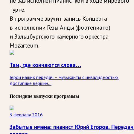
не раз исполнен пианисткой в ходе мирового
турне.
В программе звучит запись Концерта
в исполнении Гезы Анды (фортепиано)
и Зальцбургского камерного оркестра
Mozarteum.
Там, где кончаются слова…
Герои наших передач – музыканты с инвалидностью,
достигшие вершин...
Последние выпуски программы
3 февраля 2016
Забытые имена: пианист Юрий Егоров. Передач