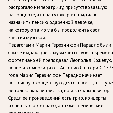
растрогало императрицу, присутствовавшую
на концерте, что на тут же распорядилась
назначить пенсию одаренной девочке,
на которую та могла бы продолжить свои
занятия музыкой.
Педагогами Марии Терезии фон Парадис были
самые выдающиеся музыканты своего времени
фортепиано ей преподавал Леопольд Кожелух,
пение и композицию — Антонио Сальери. С 177
года Мария Терезия фон Парадис начинает
постоянную концертную деятельность, выступа
не только как пианистка, но и как композитор.
Среди ее произведений есть трио, концерты
и сонаты фортепиано, а также сценические
произведения.