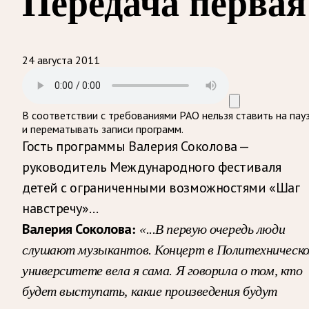
Передача первая
24 августа 2011
В соответствии с требованиями
РАО
нельзя ставить на пау
и перематывать записи программ.
Гость программы Валерия Соколова —
руководитель Международного фестиваля
детей с ограниченными возможностями «Шаг
навстречу»…
Валерия Соколова:
«...В первую очередь люди
слушают музыкантов. Концерт в Политехническ
университете вела я сама. Я говорила о том, кто
будет выступать, какие произведения будут