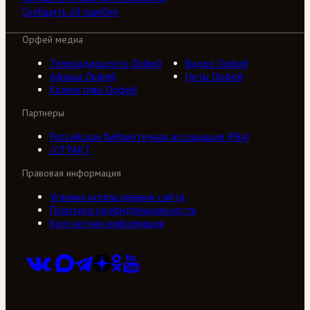
Сообщить об ошибке
Орфей медиа
Телерадиоцентр Орфей
Видео Орфей
Афиша Орфей
Ноты Орфей
Коллективы Орфей
Партнеры
Российская библиотечная ассоциация (РБА)
///ТРАКТ
Правовая информация
Условия использования сайта
Политика конфиденциальности
Контактная информация