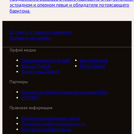
эстрадном и оперном певце и обладателе потрясающего
баритона.
Оставить отзыв или пожелание
Сообщить об ошибке
Орфей медиа
Телерадиоцентр Орфей
Видео Орфей
Афиша Орфей
Ноты Орфей
Коллективы Орфей
Партнеры
Российская библиотечная ассоциация (РБА)
///ТРАКТ
Правовая информация
Условия использования сайта
Политика конфиденциальности
Контактная информация