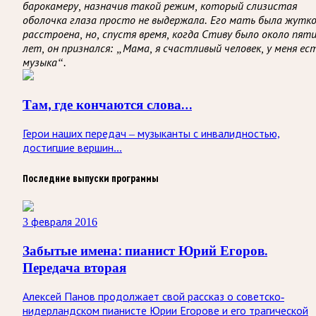
барокамеру, назначив такой режим, который слизистая
оболочка глаза просто не выдержала. Его мать была жутк
расстроена, но, спустя время, когда Стиву было около пят
лет, он признался: „Мама, я счастливый человек, у меня ес
музыка“.
Там, где кончаются слова…
Герои наших передач – музыканты с инвалидностью,
достигшие вершин...
Последние выпуски программы
3 февраля 2016
Забытые имена: пианист Юрий Егоров.
Передача вторая
Алексей Панов продолжает свой рассказ о советско-
нидерландском пианисте Юрии Егорове и его трагической