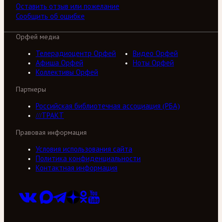
Оставить отзыв или пожелание
Сообщить об ошибке
Орфей медиа
Телерадиоцентр Орфей
Видео Орфей
Афиша Орфей
Ноты Орфей
Коллективы Орфей
Партнеры
Российская библиотечная ассоциация (РБА)
///ТРАКТ
Правовая информация
Условия использования сайта
Политика конфиденциальности
Контактная информация