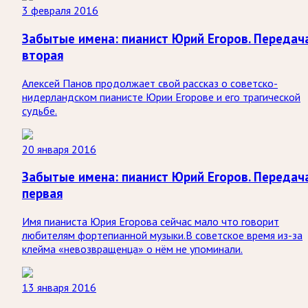
3 февраля 2016
Забытые имена: пианист Юрий Егоров. Передач
вторая
Алексей Панов продолжает свой рассказ о советско-
нидерландском пианисте Юрии Егорове и его трагической
судьбе.
20 января 2016
Забытые имена: пианист Юрий Егоров. Передач
первая
Имя пианиста Юрия Егорова сейчас мало что говорит
любителям фортепианной музыки.В советское время из-за
клейма «невозвращенца» о нём не упоминали.
13 января 2016