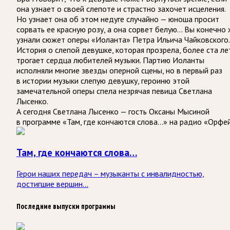
она узнает о своей слепоте и страстно захочет исцеления.
Но узнает она об этом недуге случайно — юноша просит
сорвать ее красную розу, а она сорвет белую… Вы конечно
узнали сюжет оперы «Иоланта» Петра Ильича Чайковского.
История о слепой девушке, которая прозрела, более ста ле
трогает сердца любителей музыки. Партию Иоланты
исполняли многие звезды оперной сцены, но в первый раз
в истории музыки слепую девушку, героиню этой
замечательной оперы спела незрячая певица Светлана
Лысенко.
А сегодня Светлана Лысенко — гость Оксаны Мысиной
в программе «Там, где кончаются слова…» на радио «Орфей
Там, где кончаются слова…
Герои наших передач – музыканты с инвалидностью,
достигшие вершин...
Последние выпуски программы