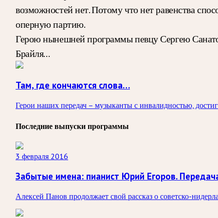
возможностей нет. Потому что нет равенства спосо
оперную партию.
Герою нынешней программы певцу Сергею Санаторо
Брайля…
Там, где кончаются слова…
Герои наших передач – музыканты с инвалидностью, достиг
Последние выпуски программы
3 февраля 2016
Забытые имена: пианист Юрий Егоров. Передач
Алексей Панов продолжает свой рассказ о советско-нидерл