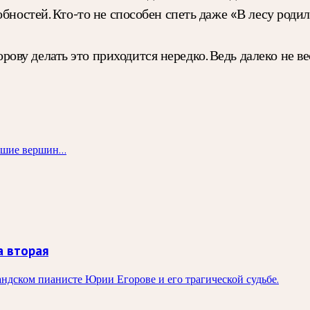
бностей. Кто-то не способен спеть даже «В лесу родил
ву делать это приходится нередко. Ведь далеко не ве
шие вершин...
а вторая
андском пианисте Юрии Егорове и его трагической судьбе.