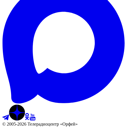
©
2005
-
2026
Телерадиоцентр «Орфей»