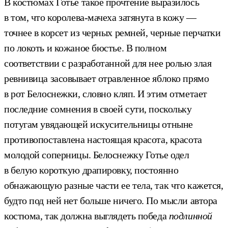
В костюмах Готье такое прочтение выразилось
в том, что королева-мачеха затянута в кожу —
точнее в корсет из черных ремней, черные перчатки
по локоть и кожаное бюстье. В полном
соответствии с разработанной для нее ролью злая
ревнивица засовывает отравленное яблоко прямо
в рот Белоснежки, словно кляп. И этим отметает
последние сомнения в своей сути, поскольку
потугам увядающей искусительницы отныне
противопоставлена настоящая красота, красота
молодой соперницы. Белоснежку Готье одел
в белую короткую драпировку, постоянно
обнажающую разные части ее тела, так что кажется,
будто под ней нет больше ничего. По мысли автора
костюма, так должна выглядеть победа
подлинной