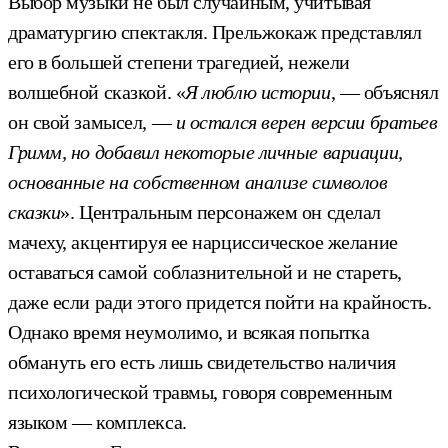
Выбор музыки не был случайным, учитывая
драматургию спектакля. Прельжокаж представлял
его в большей степени трагедией, нежели
волшебной сказкой. «
Я люблю истории
, — объяснял
он свой замысел, —
и остался верен версии братьев
Гримм, но добавил некоторые личные вариации,
основанные на собственном анализе символов
сказки
». Центральным персонажем он сделал
мачеху, акцентируя ее нарциссическое желание
оставаться самой соблазнительной и не стареть,
даже если ради этого придется пойти на крайность.
Однако время неумолимо, и всякая попытка
обмануть его есть лишь свидетельство наличия
психологической травмы, говоря современным
языком — комплекса.