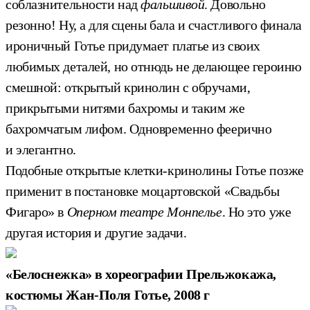
соблазнительности над
фальшивой
. Довольно
резонно! Ну, а для сцены бала и счастливого финала
ироничный Готье придумает платье из своих
любимых деталей, но отнюдь не делающее героиню
смешной: открытый кринолин с обручами,
прикрытыми нитями бахромы и таким же
бахромчатым лифом. Одновременно феерично
и элегантно.
Подобные открытые клетки-кринолины Готье позже
применит в постановке моцартовской «Свадьбы
Фигаро» в
Оперном театре Монпелье
. Но это уже
другая история и другие задачи.
«Белоснежка» в хореографии Прельжокажа,
костюмы Жан-Поля Готье, 2008 г