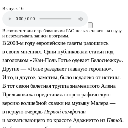
Выпуск 16
В соответствии с требованиями
РАО
нельзя ставить на паузу
и перематывать записи программ.
В 2008-м году европейские газеты разошлись
в своих мнениях. Одни публиковали статьи под
заголовком «Жан-Поль Готье одевает Белоснежку».
Другие — «Готье раздевает главную героиню».
И то, и другое, заметим, было недалеко от истины.
В тот сезон балетная труппа знаменитого Алена
Прельжокажа представила хореографическую
версию волшебной сказки на музыку Малера —
в первую очередь
Первой симфонии
и захватывающего по красоте Адажиетто из
Пятой
.