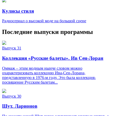
Кулисы стиля
Радиосериал о высокой моде на большой сцене
Последние выпуски программы
Выпуск 31
Коллекция «Русские балеты». Ив Сен-Лоран
Оммаж – этим модным нынче словом можно
охарактеризовать коллекцию Ива-Сен-Лорана,
представленную в 1976-м году. Это была коллекция-
посвящение Русским балетам...
Выпуск 30
Шут. Ларионов