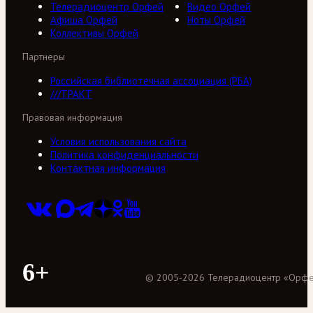
Телерадиоцентр Орфей
Видео Орфей
Афиша Орфей
Ноты Орфей
Коллективы Орфей
Партнеры
Российская библиотечная ассоциация (РБА)
///ТРАКТ
Правовая информация
Условия использования сайта
Политика конфиденциальности
Контактная информация
6+
©
2005
-
2026
Телерадиоцентр «Орф