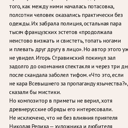
того, как между ними началась потасовка,
полсотни человек оказались практически без
одежды. Их забрала полиция, остальная пара
тысяч французских эстетов «продолжала
неистово визжать и свистеть, топать ногами
и плевать друг другу в лицо». Но автор этого у
не увидел. Игорь Стравинский покинул зал
задолго до окончания спектакля и через три дн
после скандала заболел тифом. «Что это, если
не кара Всевышнего за пропаганду язычества?»,
сказали бы мистики.
Но композитор в приметы не верил, хотя
древнерусские обряды его интересовали.
Не исключено, что не без влияния приятеля
Николая Рериха — художника и любителя