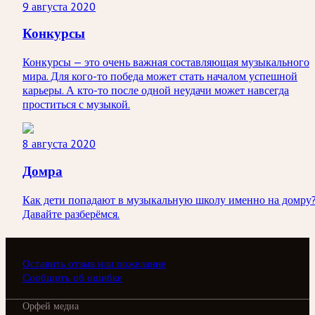
9 августа 2020
Конкурсы
Конкурсы — это очень важная составляющая музыкального
мира. Для кого-то победа может стать началом успешной
карьеры. А кто-то после одной неудачи может навсегда
проститься с музыкой.
8 августа 2020
Домра
Как дети попадают в музыкальную школу именно на домру
Давайте разберёмся.
Оставить отзыв или пожелание
Сообщить об ошибке
Орфей медиа