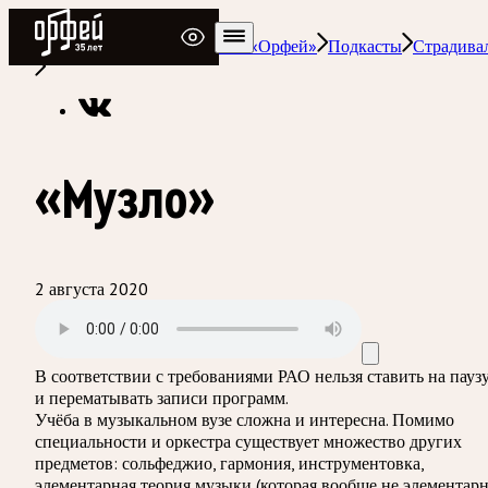
Радио Орфей
Радио классической музыки «Орфей»
Подкасты
Страдива
«Музло»
2 августа 2020
В соответствии с требованиями
РАО
нельзя ставить на пауз
и перематывать записи программ.
Учёба в музыкальном вузе сложна и интересна. Помимо
специальности и оркестра существует множество других
предметов: сольфеджио, гармония, инструментовка,
элементарная теория музыки (которая вообще не элементарна