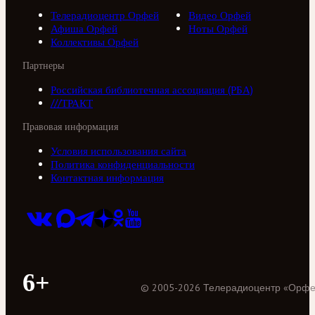
Телерадиоцентр Орфей
Видео Орфей
Афиша Орфей
Ноты Орфей
Коллективы Орфей
Партнеры
Российская библиотечная ассоциация (РБА)
///ТРАКТ
Правовая информация
Условия использования сайта
Политика конфиденциальности
Контактная информация
6+
©
2005
-
2026
Телерадиоцентр «Орф