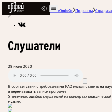
Радио Орфей
Радио классической музыки «Орфей»
Подкасты
Страдива
Слушатели
28 июня 2020
В соответствии с требованиями
РАО
нельзя ставить на пау
и перематывать записи программ.
5 типичных ошибок слушателей на концертах классической
музыки.