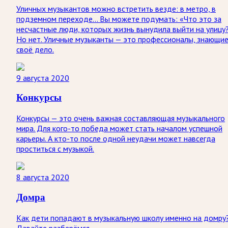
Уличных музыкантов можно встретить везде: в метро, в
подземном переходе… Вы можете подумать: «Что это за
несчастные люди, которых жизнь вынудила выйти на улицу
Но нет. Уличные музыканты — это профессионалы, знающи
своё дело.
9 августа 2020
Конкурсы
Конкурсы — это очень важная составляющая музыкального
мира. Для кого-то победа может стать началом успешной
карьеры. А кто-то после одной неудачи может навсегда
проститься с музыкой.
8 августа 2020
Домра
Как дети попадают в музыкальную школу именно на домру
Давайте разберёмся.