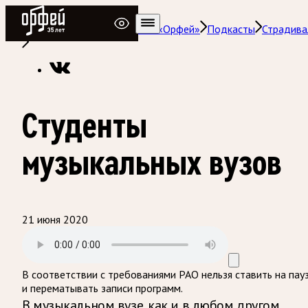
Радио Орфей
Радио классической музыки «Орфей»
Подкасты
Страдива
Студенты
музыкальных вузов
21 июня 2020
В соответствии с требованиями
РАО
нельзя ставить на пау
и перематывать записи программ.
В музыкальном вузе, как и в любом другом,