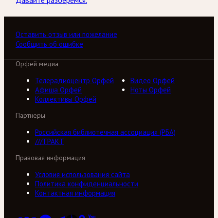
Оставить отзыв или пожелание
Сообщить об ошибке
Орфей медиа
Телерадиоцентр Орфей
Видео Орфей
Афиша Орфей
Ноты Орфей
Коллективы Орфей
Партнеры
Российская библиотечная ассоциация (РБА)
///ТРАКТ
Правовая информация
Условия использования сайта
Политика конфиденциальности
Контактная информация