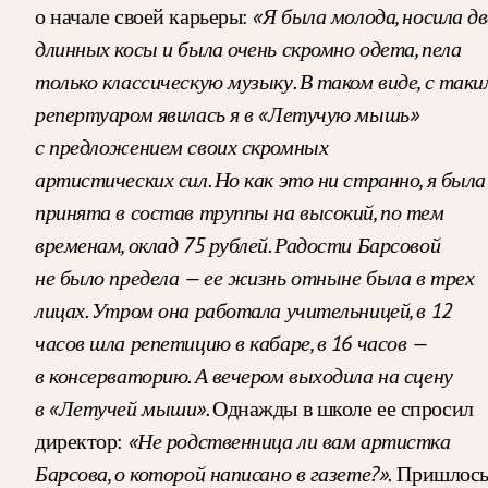
«Я была молода, носила дв
о начале своей карьеры:
длинных косы и была очень скромно одета, пела
только классическую музыку. В таком виде, с таки
репертуаром явилась я в «Летучую мышь»
с предложением своих скромных
артистических сил. Но как это ни странно, я была
принята в состав труппы на высокий, по тем
временам, оклад 75 рублей. Радости Барсовой
не было предела — ее жизнь отныне была в трех
лицах. Утром она работала учительницей, в 12
часов шла репетицию в кабаре, в 16 часов —
в консерваторию. А вечером выходила на сцену
в «Летучей мыши».
Однажды в школе ее спросил
«Не родственница ли вам артистка
директор:
Барсова, о которой написано в газете?».
Пришлос