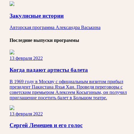
Закулисные истории
Авторская программа Александра Васькина
Последние выпуски программы
13 февраля 2022
Когда падают артисты балета
В 1969 году в Москву с официальным визитом прибыл
президент Пакистана Яхья Хан. Проведя переговоры с
советским премьером Алексеем Косыгиным, он получил
приглашение посетить балет в Большом театре.
13 февраля 2022
Сергей Лемешев и его голос