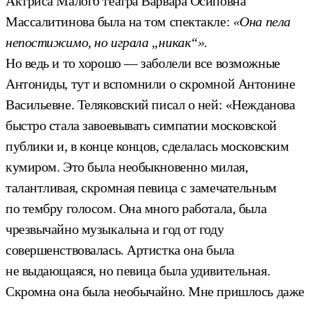
Актриса Малого театра Варвара Осиповна
Массалитинова была на том спектакле:
«Она пела
непостижимо, но играла „никак“».
Но ведь и то хорошо — заболели все возможные
Антониды, тут и вспомнили о скромной Антонине
Васильевне. Теляковский писал о ней: «Нежданова
быстро стала завоевывать симпатии московской
публики и, в конце концов, сделалась московским
кумиром. Это была необыкновенно милая,
талантливая, скромная певица с замечательным
по тембру голосом. Она много работала, была
чрезвычайно музыкальна и год от году
совершенствовалась. Артистка она была
не выдающаяся, но певица была удивительная.
Скромна она была необычайно. Мне пришлось даже