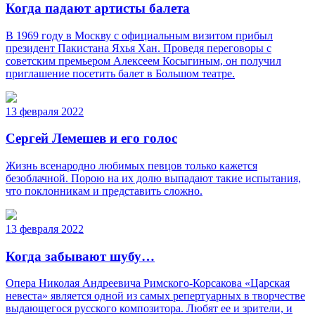
Когда падают артисты балета
В 1969 году в Москву с официальным визитом прибыл
президент Пакистана Яхья Хан. Проведя переговоры с
советским премьером Алексеем Косыгиным, он получил
приглашение посетить балет в Большом театре.
13 февраля 2022
Сергей Лемешев и его голос
Жизнь всенародно любимых певцов только кажется
безоблачной. Порою на их долю выпадают такие испытания,
что поклонникам и представить сложно.
13 февраля 2022
Когда забывают шубу…
Опера Николая Андреевича Римского-Корсакова «Царская
невеста» является одной из самых репертуарных в творчестве
выдающегося русского композитора. Любят ее и зрители, и