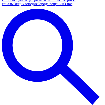
каналы
Энциклопедия
Города вещания
О нас