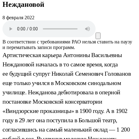
Неждановой
8 февраля 2022
В соответствии с требованиями
РАО
нельзя ставить на паузу
и перематывать записи программ.
Артистическая карьера Антонины Васильевны
Неждановой началась в то самое время, когда
ее будущий супруг Николай Семенович Голованов
еще только учился в Московском синодальном
училище. Нежданова дебютировала в оперной
постановке Московской консерватории
«Виндзорские проказницы» в 1900 году. А в 1902
году в 29 лет она поступила в Большой театр,
согласившись на самый маленький оклад — 1 200
рублей в год. Выдвинув молодую Нежданову,