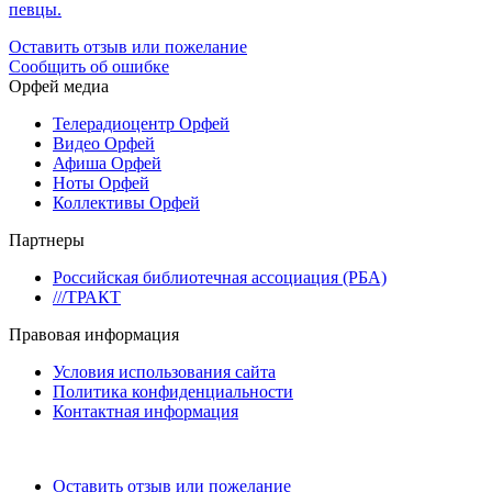
певцы.
Оставить отзыв или пожелание
Сообщить об ошибке
Орфей медиа
Телерадиоцентр Орфей
Видео Орфей
Афиша Орфей
Ноты Орфей
Коллективы Орфей
Партнеры
Российская библиотечная ассоциация (РБА)
///ТРАКТ
Правовая информация
Условия использования сайта
Политика конфиденциальности
Контактная информация
Оставить отзыв или пожелание