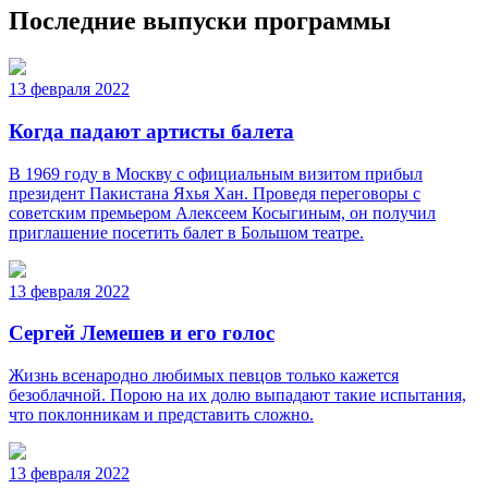
Последние выпуски программы
13 февраля 2022
Когда падают артисты балета
В 1969 году в Москву с официальным визитом прибыл
президент Пакистана Яхья Хан. Проведя переговоры с
советским премьером Алексеем Косыгиным, он получил
приглашение посетить балет в Большом театре.
13 февраля 2022
Сергей Лемешев и его голос
Жизнь всенародно любимых певцов только кажется
безоблачной. Порою на их долю выпадают такие испытания,
что поклонникам и представить сложно.
13 февраля 2022