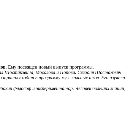
лов
. Ему посвящен новый выпуск программы.
азвал Шостаковича, Мосолова и Попова. Сегодня Шостакович
х странах входит в программу музыкальных школ. Его изучали
лубокий философ и экспериментатор. Человек больших знаний,