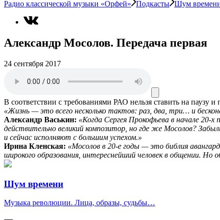
Радио классической музыки «Орфей»
Подкасты
Шум времен
Александр Мосолов. Передача первая
24 сентября 2017
В соответствии с требованиями
РАО
нельзя ставить на паузу и
«Жизнь — это всего несколько тактов: раз, два, три… и беско
Александр Васькин:
«Когда Сергея Прокофьева в начале 20-х
действительно великий композитор, но где же Мосолов? Забыли
и сейчас исполняют с большим успехом.»
Ирина Кленская:
«Мосолов в 20-е годы — это библия авангард
широкого образования, интереснейший человек в общении. Но о
Шум времени
Музыка революции. Лица, образы, судьбы…