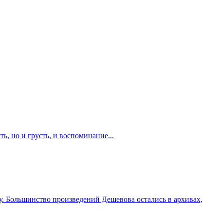
ь, но и грусть, и воспоминание...
. Большинство произведений Дешевова остались в архивах,