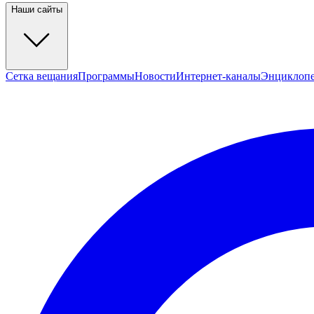
Наши сайты
Сетка вещания
Программы
Новости
Интернет-каналы
Энциклоп