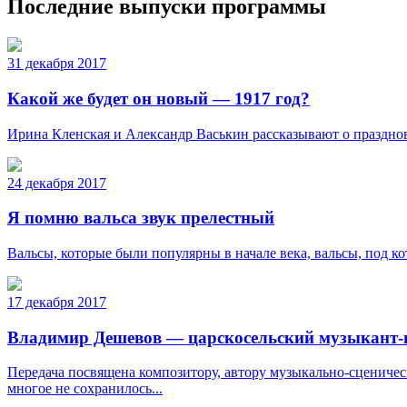
Последние выпуски программы
31 декабря 2017
Какой же будет он новый — 1917 год?
Ирина Кленская и Александр Васькин рассказывают о праздно
24 декабря 2017
Я помню вальса звук прелестный
Вальсы, которые были популярны в начале века, вальсы, под кот
17 декабря 2017
Владимир Дешевов — царскосельский музыкант-
Передача посвящена композитору, автору музыкально-сцениче
многое не сохранилось...